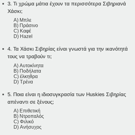
3.
Τι χρώμα μάτια έχουν τα περισσότερα Σιβηριανά
Χάσκι;
A) Μπλε
B) Πράσινο
C) Καφέ
D) Hazel
4.
Τα Χάσκι Σιβηρίας είναι γνωστά για την ικανότητά
τους να τραβούν τι;
A) Αυτοκίνητα
B) Ποδήλατα
C) έλκηθρα
D) Τρένα
5.
Ποια είναι η ιδιοσυγκρασία των Huskies Σιβηρίας
απέναντι σε ξένους;
A) Επιθετική
B) Ντροπαλός
C) Φιλικό
D) Ανήσυχος