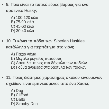
9.
Ποιο είναι το τυπικό εύρος βάρους για ένα
αρσενικό Husky;
A) 100-120 κιλά
B) 75-90 κιλά
C) 45-60 κιλά
D) 30-40 κιλά
10.
Τι κάνει τα πόδια των Siberian Huskies
κατάλληλα για περπάτημα στο χιόνι;
A) Παχιά νύχια
B) Μεγάλο μέγεθος πατούσας
C) Δάκτυλα με ίνες στα δάχτυλα των ποδιών
D) Γούνα ανάμεσα στα δάχτυλα των ποδιών
11.
Ποιος διάσημος χαρακτήρας σκύλου κινουμένων
σχεδίων είναι εμπνευσμένος από ένα Χάσκι;
A) Dug
B) Clifford
C) Balto
D) Scooby-Doo