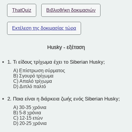
ThatQuiz
Βιβλιοθήκη δοκιμασιών
Εκτέλεση της δοκιμασίας τώρα
Husky - εξέταση
1.
Τι είδους τρίχωμα έχει το Siberian Husky;
A) Επίστρωση σύρματος
B) Σγουρό τρίχωμα
C) Απαλό τρίχωμα
D) Διπλό παλτό
2.
Ποια είναι η διάρκεια ζωής ενός Siberian Husky;
A) 30-35 χρόνια
B) 5-8 χρόνια
C) 12-15 ετών
D) 20-25 χρόνια