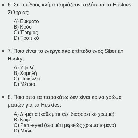
6.
Σε τι είδους κλίμα ταιριάζουν καλύτερα τα Huskies
Σιβηρίας;
A) Εύκρατο
B) Κρύο
C) Έρημος
D) Τροπικό
7.
Ποιο είναι το ενεργειακό επίπεδο ενός Siberian
Husky;
A) Υψηλή
B) Χαμηλή
C) Ποικίλλει
D) Μέτρια
8.
Ποιο από τα παρακάτω δεν είναι κοινό χρώμα
ματιών για τα Huskies;
A) Δι-μάτια (κάθε μάτι έχει διαφορετικό χρώμα)
B) Καφέ
C) Parti-eyed (ένα μάτι μερικώς χρωματισμένο)
D) Μπλε