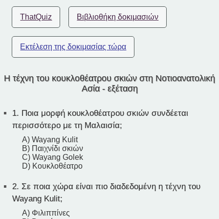
ThatQuiz
Βιβλιοθήκη δοκιμασιών
Εκτέλεση της δοκιμασίας τώρα
Η τέχνη του κουκλοθέατρου σκιών στη Νοτιοανατολική
Ασία - εξέταση
1.
Ποια μορφή κουκλοθέατρου σκιών συνδέεται
περισσότερο με τη Μαλαισία;
A) Wayang Kulit
B) Παιχνίδι σκιών
C) Wayang Golek
D) Κουκλοθέατρο
2.
Σε ποια χώρα είναι πιο διαδεδομένη η τέχνη του
Wayang Kulit;
A) Φιλιππίνες