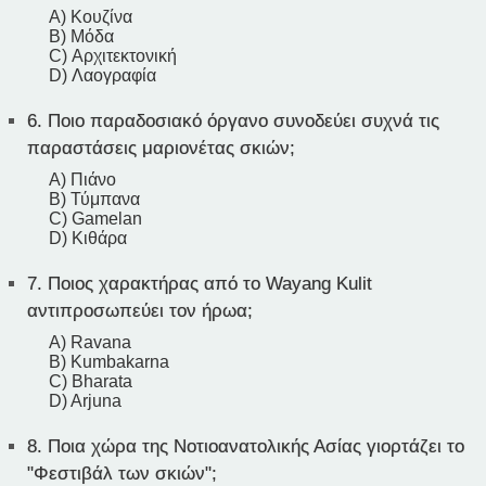
A) Κουζίνα
B) Μόδα
C) Αρχιτεκτονική
D) Λαογραφία
6.
Ποιο παραδοσιακό όργανο συνοδεύει συχνά τις
παραστάσεις μαριονέτας σκιών;
A) Πιάνο
B) Τύμπανα
C) Gamelan
D) Κιθάρα
7.
Ποιος χαρακτήρας από το Wayang Kulit
αντιπροσωπεύει τον ήρωα;
A) Ravana
B) Kumbakarna
C) Bharata
D) Arjuna
8.
Ποια χώρα της Νοτιοανατολικής Ασίας γιορτάζει το
"Φεστιβάλ των σκιών";