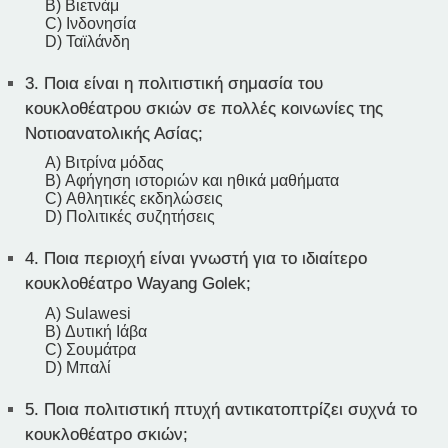
B) Βιετνάμ
C) Ινδονησία
D) Ταϊλάνδη
3.
Ποια είναι η πολιτιστική σημασία του
κουκλοθέατρου σκιών σε πολλές κοινωνίες της
Νοτιοανατολικής Ασίας;
A) Βιτρίνα μόδας
B) Αφήγηση ιστοριών και ηθικά μαθήματα
C) Αθλητικές εκδηλώσεις
D) Πολιτικές συζητήσεις
4.
Ποια περιοχή είναι γνωστή για το ιδιαίτερο
κουκλοθέατρο Wayang Golek;
A) Sulawesi
B) Δυτική Ιάβα
C) Σουμάτρα
D) Μπαλί
5.
Ποια πολιτιστική πτυχή αντικατοπτρίζει συχνά το
κουκλοθέατρο σκιών;