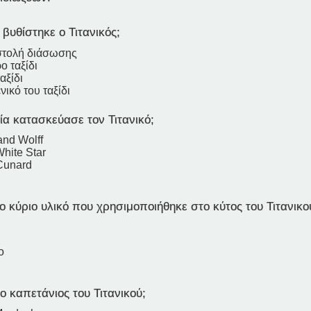
 βυθίστηκε ο Τιτανικός;
στολή διάσωσης
ο ταξίδι
αξίδι
νικό του ταξίδι
ία κατασκεύασε τον Τιτανικό;
and Wolff
hite Star
Cunard
ο κύριο υλικό που χρησιμοποιήθηκε στο κύτος του Τιτανικο
ο
ο καπετάνιος του Τιτανικού;