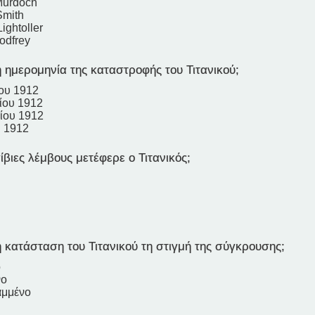
Murdoch
Smith
ightoller
odfrey
 ημερομηνία της καταστροφής του Τιτανικού;
ου 1912
ίου 1912
ίου 1912
υ 1912
ιες λέμβους μετέφερε ο Τιτανικός;
 κατάσταση του Τιτανικού τη στιγμή της σύγκρουσης;
ο
νο
αμμένο