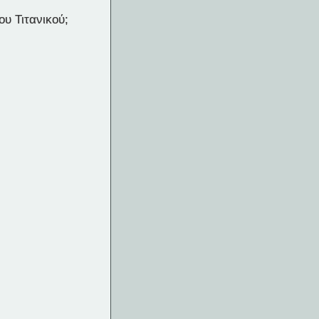
υ Τιτανικού;