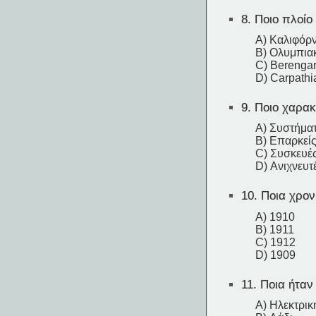
8.
Ποιο πλοίο 
A) Καλιφόρν
B) Ολυμπια
C) Berengar
D) Carpathi
9.
Ποιο χαρακτ
A) Συστήμα
B) Επαρκείς
C) Συσκευές
D) Ανιχνευτ
10.
Ποια χρονι
A) 1910
B) 1911
C) 1912
D) 1909
11.
Ποια ήταν 
A) Ηλεκτρικ