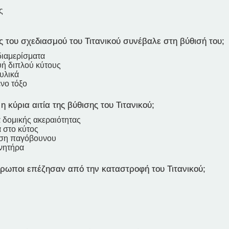
ς
 του σχεδιασμού του Τιτανικού συνέβαλε στη βύθισή του;
διαμερίσματα
υή διπλού κύτους
υλικά
νο τόξο
η κύρια αιτία της βύθισης του Τιτανικού;
 δομικής ακεραιότητας
 στο κύτος
ση παγόβουνου
νητήρα
ρωποι επέζησαν από την καταστροφή του Τιτανικού;