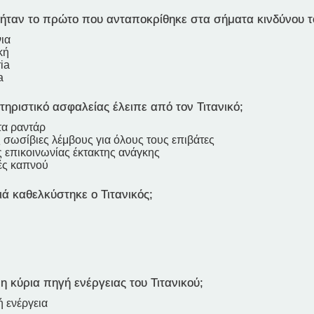
ήταν το πρώτο που ανταποκρίθηκε στα σήματα κινδύνου το
ια
κή
ia
a
ηριστικό ασφαλείας έλειπε από τον Τιτανικό;
τα ραντάρ
 σωσίβιες λέμβους για όλους τους επιβάτες
 επικοινωνίας έκτακτης ανάγκης
ές καπνού
ά καθελκύστηκε ο Τιτανικός;
η κύρια πηγή ενέργειας του Τιτανικού;
ή ενέργεια