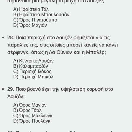
σημαντικά μια μεγάλη περιοχή στο Λουζόν;
A) Ηφαίστειο Ταλ
B) Ηφαίστειο Μπουλουσάν
C) Όρος Πινατούμπο
D) Όρος Μαγιόν
28.
Ποια περιοχή στο Λουζόν φημίζεται για τις
παραλίες της, στις οποίες μπορεί κανείς να κάνει
σέρφινγκ, όπως η Λα Ούνιον και η Μπαλέρ;
A) Κεντρικό Λουζόν
B) Καλαμπαρζόν
C) Περιοχή Ιλόκος
D) Περιοχή Μπικόλ
29.
Ποιο βουνό έχει την υψηλότερη κορυφή στο
Λουζόν;
A) Όρος Μαγιόν
B) Όρος Τάαλ
C) Όρος Μακίλινγκ
D) Όρος Πουλάγκ