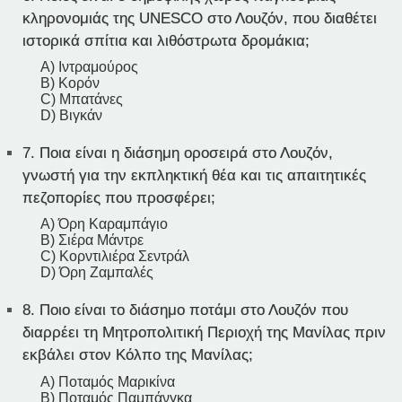
κληρονομιάς της UNESCO στο Λουζόν, που διαθέτει
ιστορικά σπίτια και λιθόστρωτα δρομάκια;
A) Ιντραμούρος
B) Κορόν
C) Μπατάνες
D) Βιγκάν
7.
Ποια είναι η διάσημη οροσειρά στο Λουζόν,
γνωστή για την εκπληκτική θέα και τις απαιτητικές
πεζοπορίες που προσφέρει;
A) Όρη Καραμπάγιο
B) Σιέρα Μάντρε
C) Κορντιλιέρα Σεντράλ
D) Όρη Ζαμπαλές
8.
Ποιο είναι το διάσημο ποτάμι στο Λουζόν που
διαρρέει τη Μητροπολιτική Περιοχή της Μανίλας πριν
εκβάλει στον Κόλπο της Μανίλας;
A) Ποταμός Μαρικίνα
B) Ποταμός Παμπάνγκα