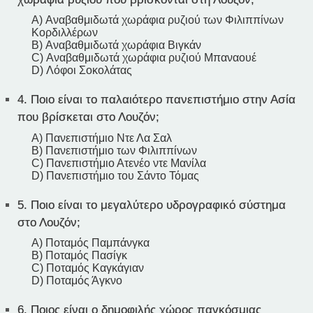
A) Αναβαθμιδωτά χωράφια ρυζιού των Φιλιππίνων
Κορδιλλέρων
B) Αναβαθμιδωτά χωράφια Βιγκάν
C) Αναβαθμιδωτά χωράφια ρυζιού Μπαναουέ
D) Λόφοι Σοκολάτας
4.
Ποιο είναι το παλαιότερο πανεπιστήμιο στην Ασία
που βρίσκεται στο Λουζόν;
A) Πανεπιστήμιο Ντε Λα Σαλ
B) Πανεπιστήμιο των Φιλιππίνων
C) Πανεπιστήμιο Ατενέο ντε Μανίλα
D) Πανεπιστήμιο του Σάντο Τόμας
5.
Ποιο είναι το μεγαλύτερο υδρογραφικό σύστημα
στο Λουζόν;
A) Ποταμός Παμπάνγκα
B) Ποταμός Πασίγκ
C) Ποταμός Καγκάγιαν
D) Ποταμός Άγκνο
6.
Ποιος είναι ο δημοφιλής χώρος παγκόσμιας