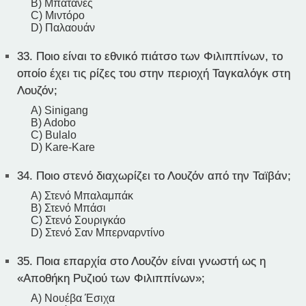
B) Μπατανές
C) Μιντόρο
D) Παλαουάν
33.
Ποιο είναι το εθνικό πιάτσο των Φιλιππίνων, το
οποίο έχει τις ρίζες του στην περιοχή Ταγκαλόγκ στη
Λουζόν;
A) Sinigang
B) Adobo
C) Bulalo
D) Kare-Kare
34.
Ποιο στενό διαχωρίζει το Λουζόν από την Ταϊβάν;
A) Στενό Μπαλαμπάκ
B) Στενό Μπάσι
C) Στενό Σουριγκάο
D) Στενό Σαν Μπερναρντίνο
35.
Ποια επαρχία στο Λουζόν είναι γνωστή ως η
«Αποθήκη Ρυζιού των Φιλιππίνων»;
A) Νουέβα Έσιχα