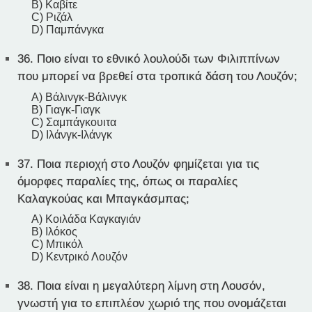
B) Καβίτε
C) Ριζάλ
D) Παμπάνγκα
36.
Ποιο είναι το εθνικό λουλούδι των Φιλιππίνων
που μπορεί να βρεθεί στα τροπικά δάση του Λουζόν;
A) Βάλινγκ-Βάλινγκ
B) Γιαγκ-Γιαγκ
C) Σαμπάγκουιτα
D) Ιλάνγκ-Ιλάνγκ
37.
Ποια περιοχή στο Λουζόν φημίζεται για τις
όμορφες παραλίες της, όπως οι παραλίες
Καλαγκούας και Μπαγκάσμπας;
A) Κοιλάδα Καγκαγιάν
B) Ιλόκος
C) Μπικόλ
D) Κεντρικό Λουζόν
38.
Ποια είναι η μεγαλύτερη λίμνη στη Λουσόν,
γνωστή για το επιπλέον χωριό της που ονομάζεται