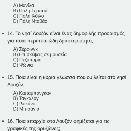
A) Μανίλα
B) Πόλη Σεμπού
C) Πόλη Ιλόιλο
D) Πόλη Νταβάο
14.
Το νησί Λουζόν είναι ένας δημοφιλής προορισμός
για ποια περιπετειώδη δραστηριότητα;
A) Σέρφινγκ
B) Επισκέψεις σε μουσεία
C) Πεζοπορία
D) Ψώνια
15.
Ποια είναι η κύρια γλώσσα που ομιλείται στο νησί
Λουζόν;
A) Καπαμπάνγκαν
B) Ταγκαλόγ
C) Ιλοκάνο
D) Μπισάγια
16.
Ποια επαρχία στο Λουζόν φημίζεται για τις
γραφικές της ορυζώνες;