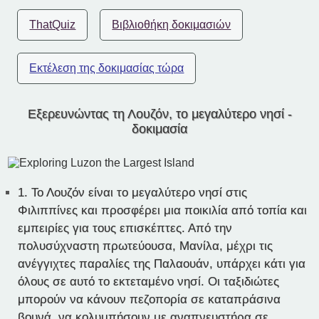
ThatQuiz
Βιβλιοθήκη δοκιμασιών
Εκτέλεση της δοκιμασίας τώρα
Εξερευνώντας τη Λουζόν, το μεγαλύτερο νησί -
δοκιμασία
1.
Το Λουζόν είναι το μεγαλύτερο νησί στις
Φιλιππίνες και προσφέρει μια ποικιλία από τοπία και
εμπειρίες για τους επισκέπτες. Από την
πολυσύχναστη πρωτεύουσα, Μανίλα, μέχρι τις
ανέγγιχτες παραλίες της Παλαουάν, υπάρχει κάτι για
όλους σε αυτό το εκτεταμένο νησί. Οι ταξιδιώτες
μπορούν να κάνουν πεζοπορία σε καταπράσινα
βουνά, να κολυμπήσουν με αναπνευστήρα σε