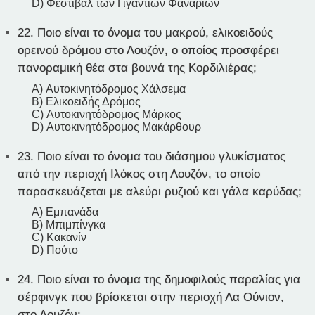
D) Φεστιβάλ των Γιγάντιων Φαναριών
22.
Ποιο είναι το όνομα του μακρού, ελικοειδούς
ορεινού δρόμου στο Λουζόν, ο οποίος προσφέρει
πανοραμική θέα στα βουνά της Κορδιλιέρας;
A) Αυτοκινητόδρομος Χάλσεμα
B) Ελικοειδής Δρόμος
C) Αυτοκινητόδρομος Μάρκος
D) Αυτοκινητόδρομος Μακάρθουρ
23.
Ποιο είναι το όνομα του διάσημου γλυκίσματος
από την περιοχή Ιλόκος στη Λουζόν, το οποίο
παρασκευάζεται με αλεύρι ρυζιού και γάλα καρύδας;
A) Εμπανάδα
B) Μπιμπίνγκα
C) Κακανίν
D) Πούτο
24.
Ποιο είναι το όνομα της δημοφιλούς παραλίας για
σέρφινγκ που βρίσκεται στην περιοχή Λα Ούνιον,
στο Λουζόν;