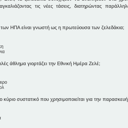
αγκαλιάζοντας τις νέες τάσεις, διατηρώντας παράλλη
α των ΗΠΑ είναι γνωστή ως η πρωτεύουσα των ζελεδάκια;
κη
νια
λές άθλημα γιορτάζει την Εθνική Ημέρα Ζελέ;
ιρο
ολ
το κύριο συστατικό που χρησιμοποιείται για την παρασκευή
α