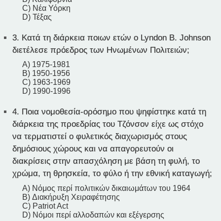
C) Νέα Υόρκη
D) Τέξας
3.
Κατά τη διάρκεια ποιων ετών ο Lyndon B. Johnson
διετέλεσε πρόεδρος των Ηνωμένων Πολιτειών;
A) 1975-1981
B) 1950-1956
C) 1963-1969
D) 1990-1996
4.
Ποια νομοθεσία-ορόσημο που ψηφίστηκε κατά τη
διάρκεια της προεδρίας του Τζόνσον είχε ως στόχο
να τερματιστεί ο φυλετικός διαχωρισμός στους
δημόσιους χώρους και να απαγορευτούν οι
διακρίσεις στην απασχόληση με βάση τη φυλή, το
χρώμα, τη θρησκεία, το φύλο ή την εθνική καταγωγή;
A) Νόμος περί πολιτικών δικαιωμάτων του 1964
B) Διακήρυξη Χειραφέτησης
C) Patriot Act
D) Νόμοι περί αλλοδαπών και εξέγερσης