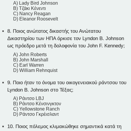
A) Lady Bird Johnson
B) Τζάκι Κένεντι
C) Nancy Reagan
D) Eleanor Roosevelt
8.
Ποιος ανώτατος δικαστής του Ανώτατου
Δικαστηρίου των ΗΠΑ όρκισε τον Lyndon B. Johnson
ως πρόεδρο μετά τη δολοφονία του John F. Kennedy;
A) John Roberts
B) John Marshall
C) Earl Warren
D) William Rehnquist
9.
Ποιο ήταν το όνομα του οικογενειακού ράντσου του
Lyndon B. Johnson στο Τέξας;
A) Ράντσο LBJ
B) Ράντσο Κένσινγκτον
C) Yellowstone Ranch
D) Ράντσο Γκρέισλαντ
10.
Ποιος πόλεμος κλιμακώθηκε σημαντικά κατά τη