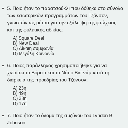
5.
Ποιο ήταν το παρατσούκλι που δόθηκε στο σύνολο
των εσωτερικών προγραμμάτων του Τζόνσον,
γνωστών ως μέτρα για την εξάλειψη της φτώχειας
και της φυλετικής αδικίας;
A) Square Deal
B) New Deal
C) Δίκαιη συμφωνία
D) Μεγάλη Κοινωνία
6.
Ποιος παράλληλος χρησιμοποιήθηκε για να
χωρίσει το Βόρειο και το Νότιο Βιετνάμ κατά τη
διάρκεια της προεδρίας του Τζόνσον;
A) 23η
B) 49η
C) 38η
D) 17η
7.
Ποιο ήταν το όνομα της συζύγου του Lyndon B.
Johnson;