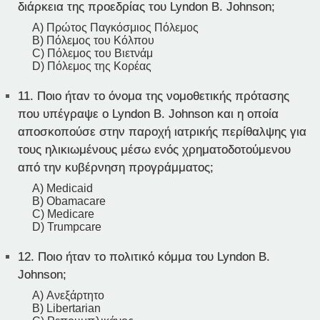
διάρκεια της προεδρίας του Lyndon B. Johnson;
A) Πρώτος Παγκόσμιος Πόλεμος
B) Πόλεμος του Κόλπου
C) Πόλεμος του Βιετνάμ
D) Πόλεμος της Κορέας
11.
Ποιο ήταν το όνομα της νομοθετικής πρότασης
που υπέγραψε ο Lyndon B. Johnson και η οποία
αποσκοπούσε στην παροχή ιατρικής περίθαλψης για
τους ηλικιωμένους μέσω ενός χρηματοδοτούμενου
από την κυβέρνηση προγράμματος;
A) Medicaid
B) Obamacare
C) Medicare
D) Trumpcare
12.
Ποιο ήταν το πολιτικό κόμμα του Lyndon B.
Johnson;
A) Ανεξάρτητο
B) Libertarian