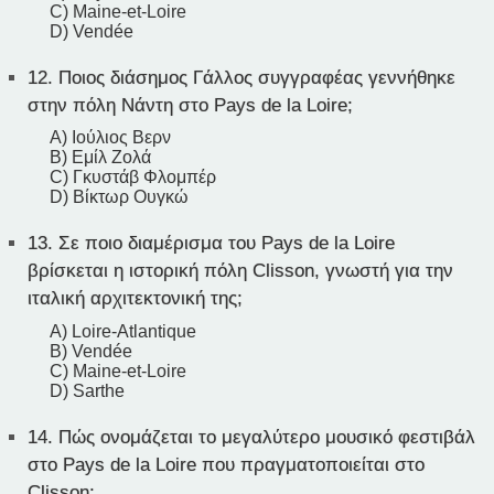
C) Maine-et-Loire
D) Vendée
12.
Ποιος διάσημος Γάλλος συγγραφέας γεννήθηκε
στην πόλη Νάντη στο Pays de la Loire;
A) Ιούλιος Βερν
B) Εμίλ Ζολά
C) Γκυστάβ Φλομπέρ
D) Βίκτωρ Ουγκώ
13.
Σε ποιο διαμέρισμα του Pays de la Loire
βρίσκεται η ιστορική πόλη Clisson, γνωστή για την
ιταλική αρχιτεκτονική της;
A) Loire-Atlantique
B) Vendée
C) Maine-et-Loire
D) Sarthe
14.
Πώς ονομάζεται το μεγαλύτερο μουσικό φεστιβάλ
στο Pays de la Loire που πραγματοποιείται στο
Clisson;