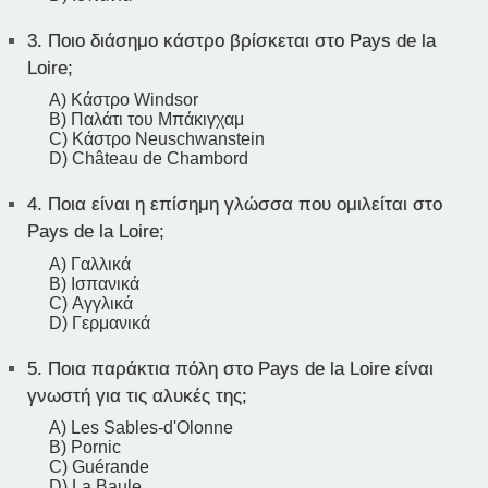
3.
Ποιο διάσημο κάστρο βρίσκεται στο Pays de la
Loire;
A) Κάστρο Windsor
B) Παλάτι του Μπάκιγχαμ
C) Κάστρο Neuschwanstein
D) Château de Chambord
4.
Ποια είναι η επίσημη γλώσσα που ομιλείται στο
Pays de la Loire;
A) Γαλλικά
B) Ισπανικά
C) Αγγλικά
D) Γερμανικά
5.
Ποια παράκτια πόλη στο Pays de la Loire είναι
γνωστή για τις αλυκές της;
A) Les Sables-d'Olonne
B) Pornic
C) Guérande
D) La Baule