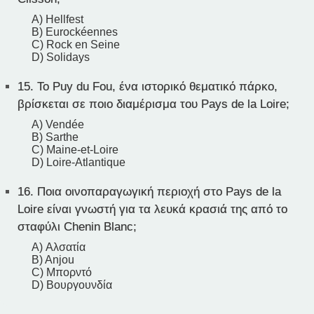
A) Hellfest
B) Eurockéennes
C) Rock en Seine
D) Solidays
15.
Το Puy du Fou, ένα ιστορικό θεματικό πάρκο,
βρίσκεται σε ποιο διαμέρισμα του Pays de la Loire;
A) Vendée
B) Sarthe
C) Maine-et-Loire
D) Loire-Atlantique
16.
Ποια οινοπαραγωγική περιοχή στο Pays de la
Loire είναι γνωστή για τα λευκά κρασιά της από το
σταφύλι Chenin Blanc;
A) Αλσατία
B) Anjou
C) Μπορντό
D) Βουργουνδία