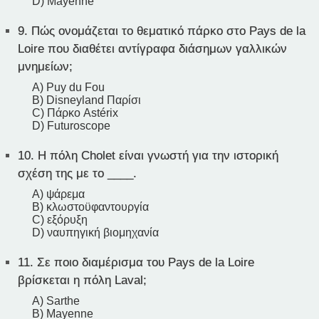
D) Mayenne
9.
Πώς ονομάζεται το θεματικό πάρκο στο Pays de la
Loire που διαθέτει αντίγραφα διάσημων γαλλικών
μνημείων;
A) Puy du Fou
B) Disneyland Παρίσι
C) Πάρκο Astérix
D) Futuroscope
10.
Η πόλη Cholet είναι γνωστή για την ιστορική
σχέση της με το ____.
A) ψάρεμα
B) κλωστοϋφαντουργία
C) εξόρυξη
D) ναυπηγική βιομηχανία
11.
Σε ποιο διαμέρισμα του Pays de la Loire
βρίσκεται η πόλη Laval;
A) Sarthe
B) Mayenne