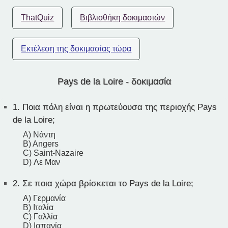
ThatQuiz
Βιβλιοθήκη δοκιμασιών
Εκτέλεση της δοκιμασίας τώρα
Pays de la Loire - δοκιμασία
1.
Ποια πόλη είναι η πρωτεύουσα της περιοχής Pays
de la Loire;
A) Νάντη
B) Angers
C) Saint-Nazaire
D) Λε Μαν
2.
Σε ποια χώρα βρίσκεται το Pays de la Loire;
A) Γερμανία
B) Ιταλία
C) Γαλλία
D) Ισπανία