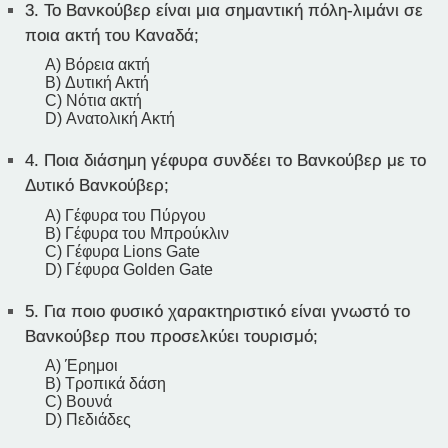
3.
Το Βανκούβερ είναι μια σημαντική πόλη-λιμάνι σε
ποια ακτή του Καναδά;
A) Βόρεια ακτή
B) Δυτική Ακτή
C) Νότια ακτή
D) Ανατολική Ακτή
4.
Ποια διάσημη γέφυρα συνδέει το Βανκούβερ με το
Δυτικό Βανκούβερ;
A) Γέφυρα του Πύργου
B) Γέφυρα του Μπρούκλιν
C) Γέφυρα Lions Gate
D) Γέφυρα Golden Gate
5.
Για ποιο φυσικό χαρακτηριστικό είναι γνωστό το
Βανκούβερ που προσελκύει τουρισμό;
A) Έρημοι
B) Τροπικά δάση
C) Βουνά
D) Πεδιάδες