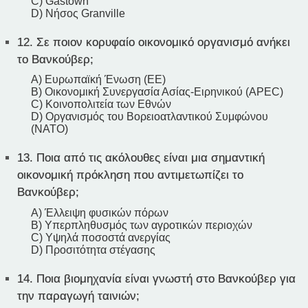
C) Gastown
D) Νήσος Granville
12.
Σε ποιον κορυφαίο οικονομικό οργανισμό ανήκει
το Βανκούβερ;
A) Ευρωπαϊκή Ένωση (ΕΕ)
B) Οικονομική Συνεργασία Ασίας-Ειρηνικού (APEC)
C) Κοινοπολιτεία των Εθνών
D) Οργανισμός του Βορειοατλαντικού Συμφώνου
(ΝΑΤΟ)
13.
Ποια από τις ακόλουθες είναι μια σημαντική
οικονομική πρόκληση που αντιμετωπίζει το
Βανκούβερ;
A) Έλλειψη φυσικών πόρων
B) Υπερπληθυσμός των αγροτικών περιοχών
C) Υψηλά ποσοστά ανεργίας
D) Προσιτότητα στέγασης
14.
Ποια βιομηχανία είναι γνωστή στο Βανκούβερ για
την παραγωγή ταινιών;