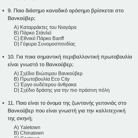
9.
Ποιο διάσημο καναδικό ορόσημο βρίσκεται στο
Βανκούβερ;
A) Καταρράκτες του Νιαγάρα
B) Πάρκο Στάνλεϊ
C) Εθνικό Πάρκο Banff
D) Γέφυρα Συνομοσπονδίας
10.
Για ποια σημαντική περιβαλλοντική πρωτοβουλία
είναι γνωστό το Βανκούβερ;
A) Σχέδιο Βιώσιμου Βανκούβερ
B) Πρωτοβουλία Eco City
C) Έργο ουδέτερου άνθρακα
D) Σχέδιο δράσης για την πιο πράσινη πόλη
11.
Ποιο είναι το όνομα της ζωντανής γειτονιάς στο
Βανκούβερ που είναι γνωστή για την καλλιτεχνική
της σκηνή;
A) Yaletown
B) Chinatown