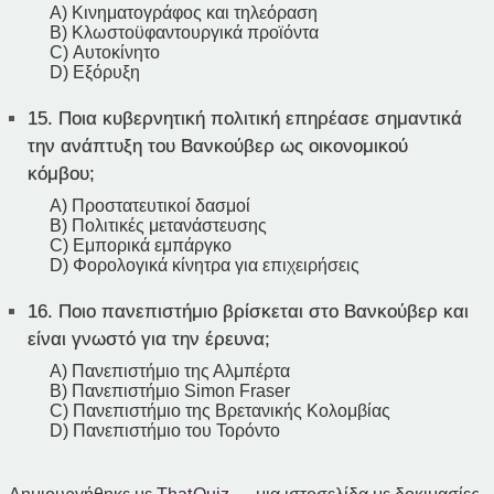
A) Κινηματογράφος και τηλεόραση
B) Κλωστοϋφαντουργικά προϊόντα
C) Αυτοκίνητο
D) Εξόρυξη
15.
Ποια κυβερνητική πολιτική επηρέασε σημαντικά
την ανάπτυξη του Βανκούβερ ως οικονομικού
κόμβου;
A) Προστατευτικοί δασμοί
B) Πολιτικές μετανάστευσης
C) Εμπορικά εμπάργκο
D) Φορολογικά κίνητρα για επιχειρήσεις
16.
Ποιο πανεπιστήμιο βρίσκεται στο Βανκούβερ και
είναι γνωστό για την έρευνα;
A) Πανεπιστήμιο της Αλμπέρτα
B) Πανεπιστήμιο Simon Fraser
C) Πανεπιστήμιο της Βρετανικής Κολομβίας
D) Πανεπιστήμιο του Τορόντο