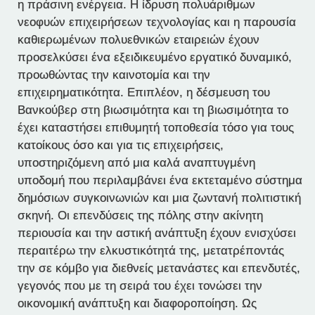
η πράσινη ενέργεια. Η ίδρυση πολυάριθμων
νεοφυών επιχειρήσεων τεχνολογίας και η παρουσία
καθιερωμένων πολυεθνικών εταιρειών έχουν
προσελκύσει ένα εξειδικευμένο εργατικό δυναμικό,
προωθώντας την καινοτομία και την
επιχειρηματικότητα. Επιπλέον, η δέσμευση του
Βανκούβερ στη βιωσιμότητα και τη βιωσιμότητα το
έχει καταστήσει επιθυμητή τοποθεσία τόσο για τους
κατοίκους όσο και για τις επιχειρήσεις,
υποστηριζόμενη από μια καλά αναπτυγμένη
υποδομή που περιλαμβάνει ένα εκτεταμένο σύστημα
δημόσιων συγκοινωνιών και μια ζωντανή πολιτιστική
σκηνή. Οι επενδύσεις της πόλης στην ακίνητη
περιουσία και την αστική ανάπτυξη έχουν ενισχύσει
περαιτέρω την ελκυστικότητά της, μετατρέποντάς
την σε κόμβο για διεθνείς μετανάστες και επενδυτές,
γεγονός που με τη σειρά του έχει τονώσει την
οικονομική ανάπτυξη και διαφοροποίηση. Ως