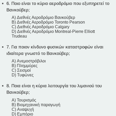
6.
Ποιο είναι το κύριο αεροδρόμιο που εξυπηρετεί το
Βανκούβερ;
A) Διεθνές Αεροδρόμιο Βανκούβερ
B) Διεθνές Αεροδρόμιο Toronto Pearson
C) Διεθνές Αεροδρόμιο Calgary
D) Διεθνές Αεροδρόμιο Montreal-Pierre Elliott
Trudeau
7.
Για ποιον κίνδυνο φυσικών καταστροφών είναι
ιδιαίτερα γνωστό το Βανκούβερ;
A) Ανεμοστρόβιλοι
B) Πλημμύρες
C) Σεισμοί
D) Τυφώνες
8.
Ποια είναι η κύρια λειτουργία του λιμανιού του
Βανκούβερ;
A) Τουρισμός
B) Βιομηχανική παραγωγή
C) Αναψυχή
D) Εμπόριο