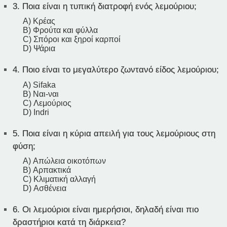
3.
Ποια είναι η τυπική διατροφή ενός λεμούριου;
A) Κρέας
B) Φρούτα και φύλλα
C) Σπόροι και ξηροί καρποί
D) Ψάρια
4.
Ποιο είναι το μεγαλύτερο ζωντανό είδος λεμούριου;
A) Sifaka
B) Ναι-ναι
C) Λεμούριος
D) Indri
5.
Ποια είναι η κύρια απειλή για τους λεμούριους στη
φύση;
A) Απώλεια οικοτόπων
B) Αρπακτικά
C) Κλιματική αλλαγή
D) Ασθένεια
6.
Οι λεμούριοι είναι ημερήσιοι, δηλαδή είναι πιο
δραστήριοι κατά τη διάρκεια?