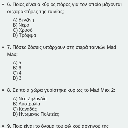
6.
Ποιος είναι ο κύριος πόρος για τον οποίο μάχονται
οι χαρακτήρες της ταινίας;
A) Βενζίνη
B) Νερό
C) Χρυσό
D) Τρόφιμα
7.
Πόσες δόσεις υπάρχουν στη σειρά ταινιών Mad
Max;
A) 5
B) 6
C) 4
D) 3
8.
Σε ποια χώρα γυρίστηκε κυρίως το Mad Max 2;
A) Νέα Ζηλανδία
B) Αυστραλία
C) Καναδάς
D) Ηνωμένες Πολιτείες
9.
Ποιο είναι το όνομα του φιλικού αρχηγού της