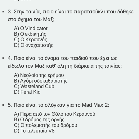
3.
Στην ταινία, ποιο είναι το παρατσούκλι που δόθηκε
στο όχημα του Μαξ;
A) Ο Vindicator
B) Ο εκδικητής
C) Ο Κεραυνός
D) Ο αναχαιτιστής
4.
Ποιο είναι το όνομα του παιδιού που έχει ως
είδωλο τον Μαξ καθ' όλη τη διάρκεια της ταινίας;
A) Νεολαία της ερήμου
B) Αγόρι οδοκαθαριστής
C) Wasteland Cub
D) Feral Kid
5.
Ποιο είναι το σλόγκαν για το Mad Max 2;
A) Πέρα από τον Θόλο του Κεραυνού
B) Ο δρόμος της οργής
C) Ο πολεμιστής του δρόμου
D) Το τελευταίο V8