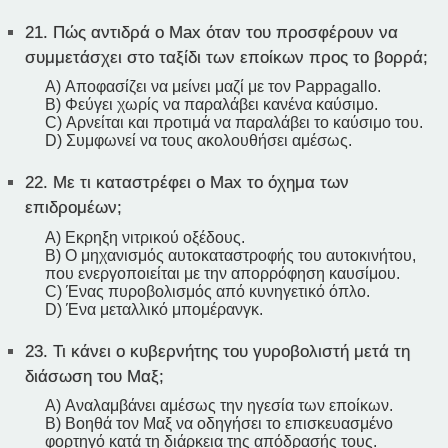
21.
Πώς αντιδρά ο Max όταν του προσφέρουν να
συμμετάσχει στο ταξίδι των εποίκων προς το βορρά;
A) Αποφασίζει να μείνει μαζί με τον Pappagallo.
B) Φεύγει χωρίς να παραλάβει κανένα καύσιμο.
C) Αρνείται και προτιμά να παραλάβει το καύσιμο του.
D) Συμφωνεί να τους ακολουθήσει αμέσως.
22.
Με τι καταστρέφει ο Max το όχημα των
επιδρομέων;
A) Εκρηξη νιτρικού οξέδους.
B) Ο μηχανισμός αυτοκαταστροφής του αυτοκινήτου,
που ενεργοποιείται με την απορρόφηση καυσίμου.
C) Ένας πυροβολισμός από κυνηγετικό όπλο.
D) Ένα μεταλλικό μπομέρανγκ.
23.
Τι κάνει ο κυβερνήτης του γυροβολιστή μετά τη
διάσωση του Μαξ;
A) Αναλαμβάνει αμέσως την ηγεσία των εποίκων.
B) Βοηθά τον Μαξ να οδηγήσει το επισκευασμένο
φορτηγό κατά τη διάρκεια της απόδρασής τους.