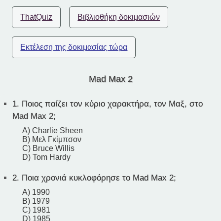
ThatQuiz
Βιβλιοθήκη δοκιμασιών
Εκτέλεση της δοκιμασίας τώρα
Mad Max 2
1.
Ποιος παίζει τον κύριο χαρακτήρα, τον Μαξ, στο
Mad Max 2;
A) Charlie Sheen
B) Μελ Γκίμπσον
C) Bruce Willis
D) Tom Hardy
2.
Ποια χρονιά κυκλοφόρησε το Mad Max 2;
A) 1990
B) 1979
C) 1981
D) 1985