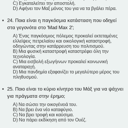
C) Εγκαταλείπει την αποστολή.
D) Αφήνει τον Μαξ μόνος του για να τα βγάλει πέρα.
24.
Ποια είναι η παγκόσμια κατάσταση που οδηγεί
στα γεγονότα στο 'Mad Max 2';
A) Ένας παγκόσμιος πόλεμος προκαλεί εκτεταμένες
ελλείψεις πετρελαίου και οικολογική καταστροφή,
οδηγώντας στην κατάρρευση του πολιτισμού.
B) Μια φυσική καταστροφή καταστρέφει όλη την
τεχνολογία.
C) Μια εισβολή εξωγήινων προκαλεί κοινωνική
αναταραχή.
D) Μια πανδημία εξαφανίζει το μεγαλύτερο μέρος του
πληθυσμού.
25.
Ποιο είναι το κύριο κίνητρο του Μάξ για να ψάχνει
για πράγματα στην έρημο;
A) Να σώσει την οικογένειά του.
B) Να βρει ένα νέο καταφύγιο.
C) Να βρει τροφή και καύσιμα.
D) Να πάρει εκδίκηση από τον Ουέζ.