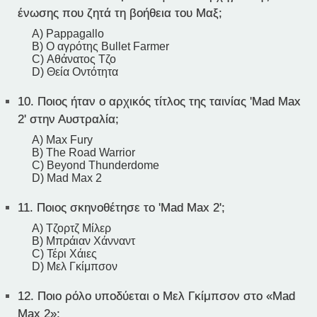
ένωσης που ζητά τη βοήθεια του Μαξ;
A) Pappagallo
B) Ο αγρότης Bullet Farmer
C) Αθάνατος Τζο
D) Θεία Οντότητα
10.
Ποιος ήταν ο αρχικός τίτλος της ταινίας 'Mad Max
2' στην Αυστραλία;
A) Max Fury
B) The Road Warrior
C) Beyond Thunderdome
D) Mad Max 2
11.
Ποιος σκηνοθέτησε το 'Mad Max 2';
A) Τζορτζ Μίλερ
B) Μπράιαν Χάνναντ
C) Τέρι Χάιες
D) Μελ Γκίμπσον
12.
Ποιο ρόλο υποδύεται ο Μελ Γκίμπσον στο «Μad
Max 2»;