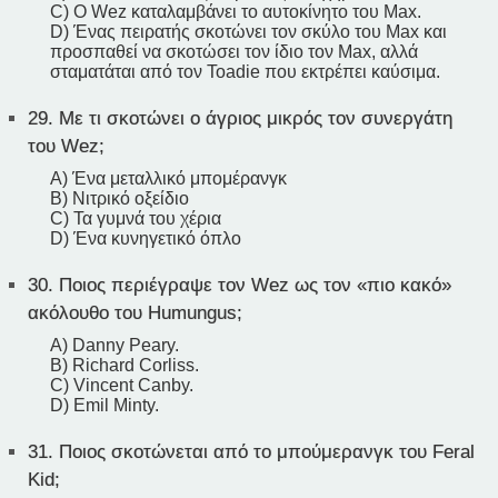
C) Ο Wez καταλαμβάνει το αυτοκίνητο του Max.
D) Ένας πειρατής σκοτώνει τον σκύλο του Max και
προσπαθεί να σκοτώσει τον ίδιο τον Max, αλλά
σταματάται από τον Toadie που εκτρέπει καύσιμα.
29.
Με τι σκοτώνει ο άγριος μικρός τον συνεργάτη
του Wez;
A) Ένα μεταλλικό μπομέρανγκ
B) Νιτρικό οξείδιο
C) Τα γυμνά του χέρια
D) Ένα κυνηγετικό όπλο
30.
Ποιος περιέγραψε τον Wez ως τον «πιο κακό»
ακόλουθο του Humungus;
A) Danny Peary.
B) Richard Corliss.
C) Vincent Canby.
D) Emil Minty.
31.
Ποιος σκοτώνεται από το μπούμερανγκ του Feral
Kid;