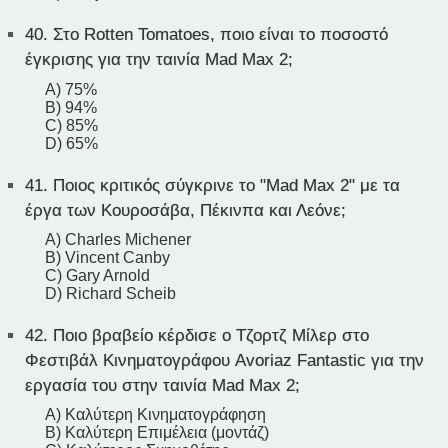
40.
Στο Rotten Tomatoes, ποιο είναι το ποσοστό
έγκρισης για την ταινία Mad Max 2;
A) 75%
B) 94%
C) 85%
D) 65%
41.
Ποιος κριτικός σύγκρινε το "Mad Max 2" με τα
έργα των Κουροσάβα, Πέκινπα και Λεόνε;
A) Charles Michener
B) Vincent Canby
C) Gary Arnold
D) Richard Scheib
42.
Ποιο βραβείο κέρδισε ο Τζορτζ Μίλερ στο
Φεστιβάλ Κινηματογράφου Avoriaz Fantastic για την
εργασία του στην ταινία Mad Max 2;
A) Καλύτερη Κινηματογράφηση
B) Καλύτερη Επιμέλεια (μοντάζ)