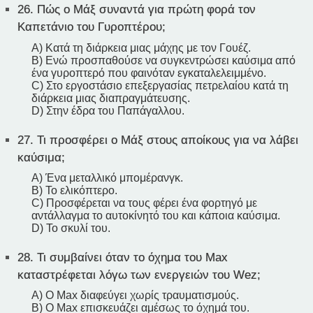
26.
Πώς ο Μάξ συναντά για πρώτη φορά τον
Καπετάνιο του Γυροπτέρου;
A) Κατά τη διάρκεια μιας μάχης με τον Γουέζ.
B) Ενώ προσπαθούσε να συγκεντρώσει καύσιμα από
ένα γυροπτερό που φαινόταν εγκαταλελειμμένο.
C) Στο εργοστάσιο επεξεργασίας πετρελαίου κατά τη
διάρκεια μιας διαπραγμάτευσης.
D) Στην έδρα του Παπάγαλλου.
27.
Τι προσφέρει ο Μάξ στους αποίκους για να λάβει
καύσιμα;
A) Ένα μεταλλικό μπομέρανγκ.
B) Το ελικόπτερο.
C) Προσφέρεται να τους φέρει ένα φορτηγό με
αντάλλαγμα το αυτοκίνητό του και κάποια καύσιμα.
D) Το σκυλί του.
28.
Τι συμβαίνει όταν το όχημα του Max
καταστρέφεται λόγω των ενεργειών του Wez;
A) Ο Max διαφεύγει χωρίς τραυματισμούς.
B) Ο Max επισκευάζει αμέσως το όχημά του.