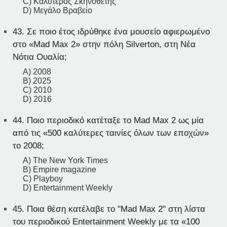
C) Καλύτερος Σκηνοθέτης
D) Μεγάλο Βραβείο
43.
Σε ποιο έτος ιδρύθηκε ένα μουσείο αφιερωμένο
στο «Mad Max 2» στην πόλη Silverton, στη Νέα
Νότια Ουαλία;
A) 2008
B) 2025
C) 2010
D) 2016
44.
Ποιο περιοδικό κατέταξε το Mad Max 2 ως μία
από τις «500 καλύτερες ταινίες όλων των εποχών»
το 2008;
A) The New York Times
B) Empire magazine
C) Playboy
D) Entertainment Weekly
45.
Ποια θέση κατέλαβε το "Mad Max 2" στη λίστα
του περιοδικού Entertainment Weekly με τα «100