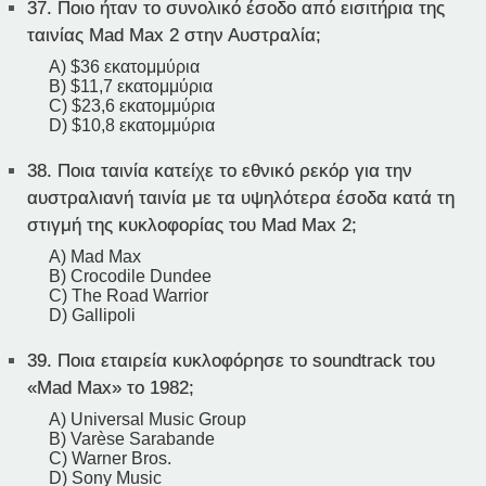
37.
Ποιο ήταν το συνολικό έσοδο από εισιτήρια της
ταινίας Mad Max 2 στην Αυστραλία;
A) $36 εκατομμύρια
B) $11,7 εκατομμύρια
C) $23,6 εκατομμύρια
D) $10,8 εκατομμύρια
38.
Ποια ταινία κατείχε το εθνικό ρεκόρ για την
αυστραλιανή ταινία με τα υψηλότερα έσοδα κατά τη
στιγμή της κυκλοφορίας του Mad Max 2;
A) Mad Max
B) Crocodile Dundee
C) The Road Warrior
D) Gallipoli
39.
Ποια εταιρεία κυκλοφόρησε το soundtrack του
«Mad Max» το 1982;
A) Universal Music Group
B) Varèse Sarabande
C) Warner Bros.
D) Sony Music