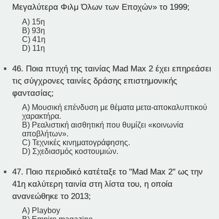
Μεγαλύτερα Φιλμ Όλων των Εποχών» το 1999;
A) 15η
B) 93η
C) 41η
D) 11η
46.
Ποια πτυχή της ταινίας Mad Max 2 έχει επηρεάσει
τις σύγχρονες ταινίες δράσης επιστημονικής
φαντασίας;
A) Μουσική επένδυση με θέματα μετα-αποκαλυπτικού
χαρακτήρα.
B) Ρεαλιστική αισθητική που θυμίζει «κοινωνία
αποβλήτων».
C) Τεχνικές κινηματογράφησης.
D) Σχεδιασμός κοστουμιών.
47.
Ποιο περιοδικό κατέταξε το "Mad Max 2" ως την
41η καλύτερη ταινία στη λίστα του, η οποία
ανανεώθηκε το 2013;
A) Playboy