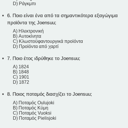
D) Ράγκμπι
6.
Ποιο είναι ένα από τα σημαντικότερα εξαγώγιμα
προϊόντα της Joensuu;
A) Ηλεκτρονική
B) Αυτοκίνητα
C) Κλωστοϋφαντουργικά προϊόντα
D) Προϊόντα από χαρτί
7.
Ποιο έτος ιδρύθηκε το Joensuu;
A) 1824
B) 1848
C) 1901
D) 1872
8.
Ποιος ποταμός διασχίζει το Joensuu;
A) Ποταμός Oulujoki
B) Ποταμός Κύμη
C) Ποταμός Vuoksi
D) Ποταμός Pielisjoki