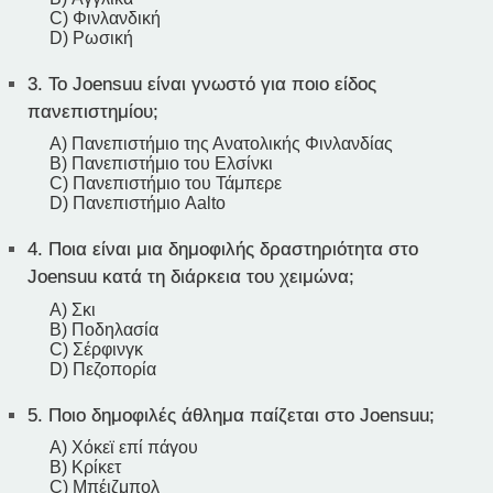
C) Φινλανδική
D) Ρωσική
3.
Το Joensuu είναι γνωστό για ποιο είδος
πανεπιστημίου;
A) Πανεπιστήμιο της Ανατολικής Φινλανδίας
B) Πανεπιστήμιο του Ελσίνκι
C) Πανεπιστήμιο του Τάμπερε
D) Πανεπιστήμιο Aalto
4.
Ποια είναι μια δημοφιλής δραστηριότητα στο
Joensuu κατά τη διάρκεια του χειμώνα;
A) Σκι
B) Ποδηλασία
C) Σέρφινγκ
D) Πεζοπορία
5.
Ποιο δημοφιλές άθλημα παίζεται στο Joensuu;
A) Χόκεϊ επί πάγου
B) Κρίκετ
C) Μπέιζμπολ