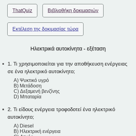
ThatQuiz
Βιβλιοθήκη δοκιμασιών
Εκτέλεση της δοκιμασίας τώρα
Ηλεκτρικά αυτοκίνητα - εξέταση
1.
Τι χρησιμοποιείται για την αποθήκευση ενέργειας
σε ένα ηλεκτρικό αυτοκίνητο;
A) Ψυκτικό υγρό
B) Μετάδοση
C) Δεξαμενή βενζίνης
D) Μπαταρία
2.
Τι είδους ενέργεια τροφοδοτεί ένα ηλεκτρικό
αυτοκίνητο;
A) Diesel
B) Ηλεκτρική ενέργεια