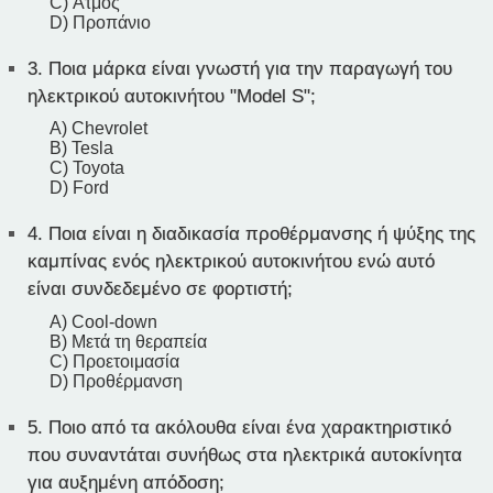
C) Ατμός
D) Προπάνιο
3.
Ποια μάρκα είναι γνωστή για την παραγωγή του
ηλεκτρικού αυτοκινήτου "Model S";
A) Chevrolet
B) Tesla
C) Toyota
D) Ford
4.
Ποια είναι η διαδικασία προθέρμανσης ή ψύξης της
καμπίνας ενός ηλεκτρικού αυτοκινήτου ενώ αυτό
είναι συνδεδεμένο σε φορτιστή;
A) Cool-down
B) Μετά τη θεραπεία
C) Προετοιμασία
D) Προθέρμανση
5.
Ποιο από τα ακόλουθα είναι ένα χαρακτηριστικό
που συναντάται συνήθως στα ηλεκτρικά αυτοκίνητα
για αυξημένη απόδοση;