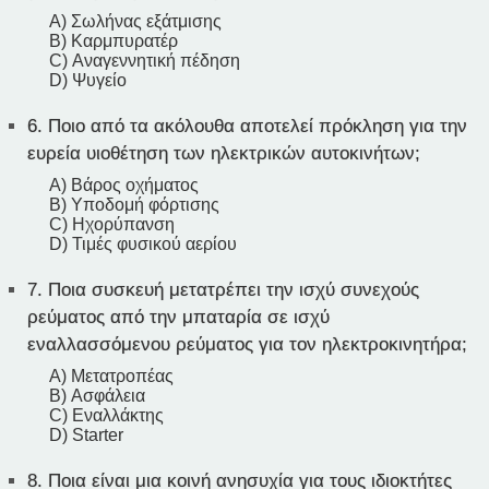
A) Σωλήνας εξάτμισης
B) Καρμπυρατέρ
C) Αναγεννητική πέδηση
D) Ψυγείο
6.
Ποιο από τα ακόλουθα αποτελεί πρόκληση για την
ευρεία υιοθέτηση των ηλεκτρικών αυτοκινήτων;
A) Βάρος οχήματος
B) Υποδομή φόρτισης
C) Ηχορύπανση
D) Τιμές φυσικού αερίου
7.
Ποια συσκευή μετατρέπει την ισχύ συνεχούς
ρεύματος από την μπαταρία σε ισχύ
εναλλασσόμενου ρεύματος για τον ηλεκτροκινητήρα;
A) Μετατροπέας
B) Ασφάλεια
C) Εναλλάκτης
D) Starter
8.
Ποια είναι μια κοινή ανησυχία για τους ιδιοκτήτες