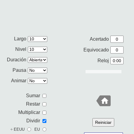
Largo
Acertado
Nivel
Equivocado
Duración
Reloj
Pausa
Animar
Sumar
Restar
Multiplicar
Dividir
Reiniciar
÷ EEUU
EU