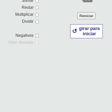
Sumar
Restar
Multiplicar
Reiniciar
Dividir
girar para
iniciar
Negativos
Valor absoluto