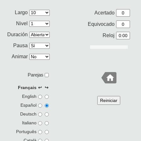
Largo
Acertado
Nivel
Equivocado
Duración
Reloj
Pausa
Animar
Parejas
Français
↩
↪
English
Reiniciar
Español
Deutsch
Italiano
Português
Català