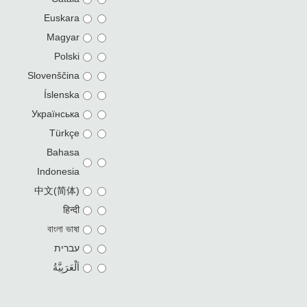
Euskara
Magyar
Polski
Slovenščina
Íslenska
Українська
Türkçe
Bahasa
Indonesia
中文(简体)
हिन्दी
বাংলা ভাষা
עברית
اَلْعَرَبِيَّةُ