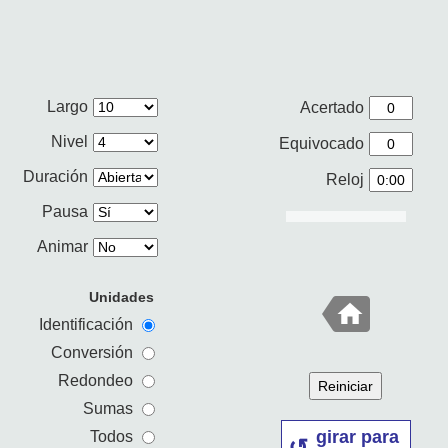
Largo
Acertado
Nivel
Equivocado
Duración
Reloj
Pausa
Animar
Unidades
Identificación
Conversión
Redondeo
Reiniciar
Sumas
girar para
Todos