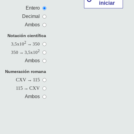
iniciar
Entero
Decimal
Ambos
Notación científica
2
3,5x10
→
350
2
350
→
3,5x10
Ambos
Numeración romana
CXV
→
115
115
→
CXV
Ambos