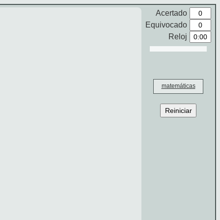
Acertado
Equivocado
Reloj
matemáticas
Reiniciar