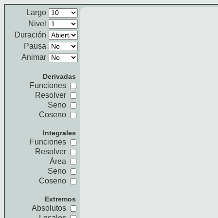
Largo
Nivel
Duración
Pausa
Animar
Derivadas
Funciones
Resolver
Seno
Coseno
Integrales
Funciones
Resolver
Área
Seno
Coseno
Extremos
Absolutos
Locales