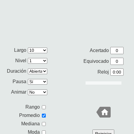
Largo
Acertado
Nivel
Equivocado
Duración
Reloj
Pausa
Animar
Rango
Promedio
Mediana
Moda
Reiniciar