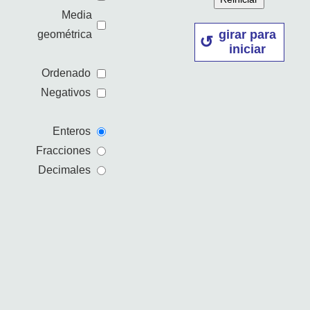
Media
girar para
geométrica
iniciar
Ordenado
Negativos
Enteros
Fracciones
Decimales