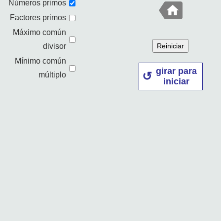
Números primos
Factores primos
Máximo común
divisor
Reiniciar
Mínimo común
girar para
múltiplo
iniciar