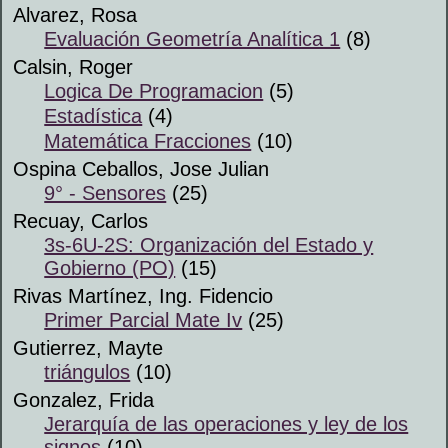
Alvarez, Rosa
Evaluación Geometría Analítica 1
(8)
Calsin, Roger
Logica De Programacion
(5)
Estadística
(4)
Matemática Fracciones
(10)
Ospina Ceballos, Jose Julian
9° - Sensores
(25)
Recuay, Carlos
3s-6U-2S: Organización del Estado y
Gobierno (PO)
(15)
Rivas Martínez, Ing. Fidencio
Primer Parcial Mate Iv
(25)
Gutierrez, Mayte
triángulos
(10)
Gonzalez, Frida
Jerarquía de las operaciones y ley de los
signos
(10)