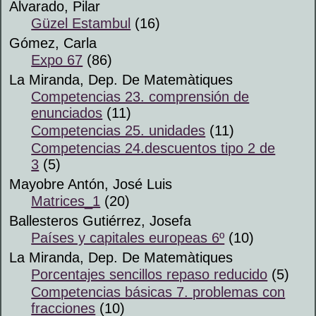
Alvarado, Pilar
Güzel Estambul
(16)
Gómez, Carla
Expo 67
(86)
La Miranda, Dep. De Matemàtiques
Competencias 23. comprensión de
enunciados
(11)
Competencias 25. unidades
(11)
Competencias 24.descuentos tipo 2 de
3
(5)
Mayobre Antón, José Luis
Matrices_1
(20)
Ballesteros Gutiérrez, Josefa
Países y capitales europeas 6º
(10)
La Miranda, Dep. De Matemàtiques
Porcentajes sencillos repaso reducido
(5)
Competencias básicas 7. problemas con
fracciones
(10)