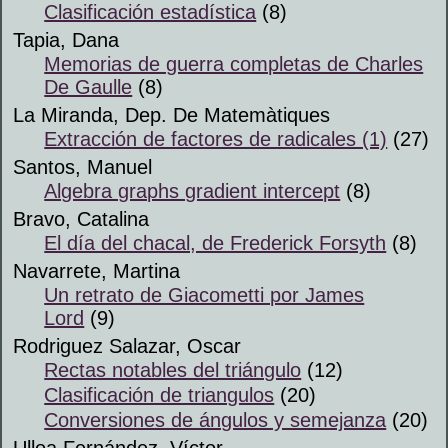
Clasificación estadística
(8)
Tapia, Dana
Memorias de guerra completas de Charles
De Gaulle
(8)
La Miranda, Dep. De Matemàtiques
Extracción de factores de radicales (1)
(27)
Santos, Manuel
Algebra graphs gradient intercept
(8)
Bravo, Catalina
El día del chacal, de Frederick Forsyth
(8)
Navarrete, Martina
Un retrato de Giacometti por James
Lord
(9)
Rodriguez Salazar, Oscar
Rectas notables del triángulo
(12)
Clasificación de triangulos
(20)
Conversiones de ángulos y semejanza
(20)