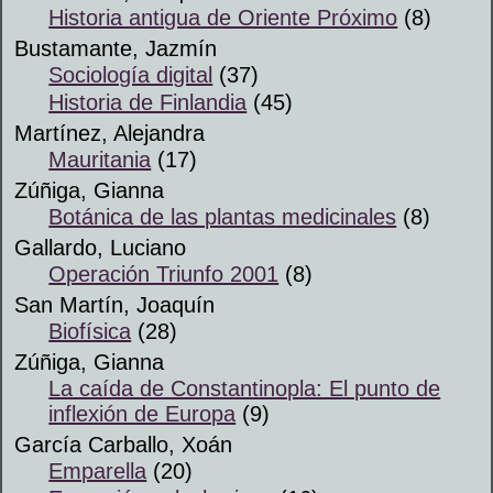
Historia antigua de Oriente Próximo
(8)
Bustamante, Jazmín
Sociología digital
(37)
Historia de Finlandia
(45)
Martínez, Alejandra
Mauritania
(17)
Zúñiga, Gianna
Botánica de las plantas medicinales
(8)
Gallardo, Luciano
Operación Triunfo 2001
(8)
San Martín, Joaquín
Biofísica
(28)
Zúñiga, Gianna
La caída de Constantinopla: El punto de
inflexión de Europa
(9)
García Carballo, Xoán
Emparella
(20)