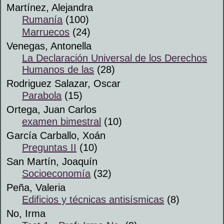
Martínez, Alejandra
Rumanía
(100)
Marruecos
(24)
Venegas, Antonella
La Declaración Universal de los Derechos
Humanos de las
(28)
Rodriguez Salazar, Oscar
Parabola
(15)
Ortega, Juan Carlos
examen bimestral
(10)
García Carballo, Xoán
Preguntas II
(10)
San Martín, Joaquín
Socioeconomía
(32)
Peña, Valeria
Edificios y técnicas antisísmicas
(8)
No, Irma