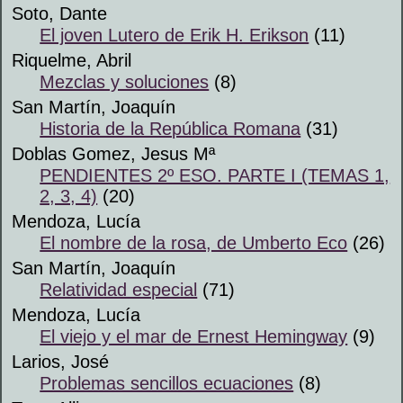
Soto, Dante
El joven Lutero de Erik H. Erikson
(11)
Riquelme, Abril
Mezclas y soluciones
(8)
San Martín, Joaquín
Historia de la República Romana
(31)
Doblas Gomez, Jesus Mª
PENDIENTES 2º ESO. PARTE I (TEMAS 1,
2, 3, 4)
(20)
Mendoza, Lucía
El nombre de la rosa, de Umberto Eco
(26)
San Martín, Joaquín
Relatividad especial
(71)
Mendoza, Lucía
El viejo y el mar de Ernest Hemingway
(9)
Larios, José
Problemas sencillos ecuaciones
(8)