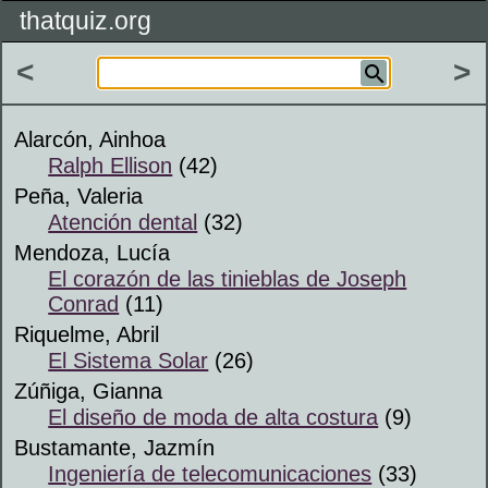
thatquiz.org
<
>
Alarcón, Ainhoa
Ralph Ellison
(42)
Peña, Valeria
Atención dental
(32)
Mendoza, Lucía
El corazón de las tinieblas de Joseph
Conrad
(11)
Riquelme, Abril
El Sistema Solar
(26)
Zúñiga, Gianna
El diseño de moda de alta costura
(9)
Bustamante, Jazmín
Ingeniería de telecomunicaciones
(33)