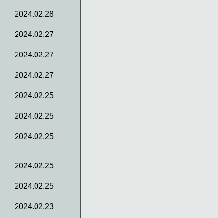
2024.02.28
2024.02.27
2024.02.27
2024.02.27
2024.02.25
2024.02.25
2024.02.25
2024.02.25
2024.02.25
2024.02.23