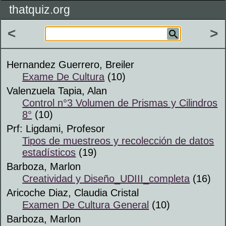
thatquiz.org
<
>
Hernandez Guerrero, Breiler
Exame De Cultura
(10)
Valenzuela Tapia, Alan
Control n°3 Volumen de Prismas y Cilindros
8°
(10)
Prf: Ligdami, Profesor
Tipos de muestreos y recolección de datos
estadísticos
(19)
Barboza, Marlon
Creatividad y Diseño_UDIII_completa
(16)
Aricoche Diaz, Claudia Cristal
Examen De Cultura General
(10)
Barboza, Marlon