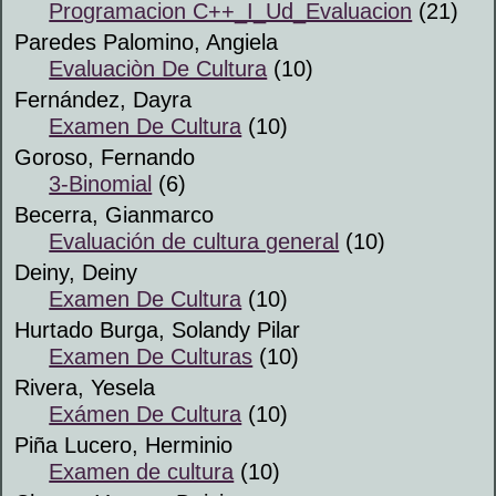
Programacion C++_I_Ud_Evaluacion
(21)
Paredes Palomino, Angiela
Evaluaciòn De Cultura
(10)
Fernández, Dayra
Examen De Cultura
(10)
Goroso, Fernando
3-Binomial
(6)
Becerra, Gianmarco
Evaluación de cultura general
(10)
Deiny, Deiny
Examen De Cultura
(10)
Hurtado Burga, Solandy Pilar
Examen De Culturas
(10)
Rivera, Yesela
Exámen De Cultura
(10)
Piña Lucero, Herminio
Examen de cultura
(10)