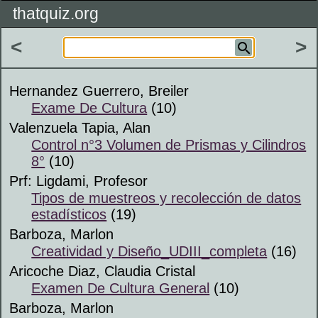
thatquiz.org
<
>
Hernandez Guerrero, Breiler
Exame De Cultura
(10)
Valenzuela Tapia, Alan
Control n°3 Volumen de Prismas y Cilindros
8°
(10)
Prf: Ligdami, Profesor
Tipos de muestreos y recolección de datos
estadísticos
(19)
Barboza, Marlon
Creatividad y Diseño_UDIII_completa
(16)
Aricoche Diaz, Claudia Cristal
Examen De Cultura General
(10)
Barboza, Marlon