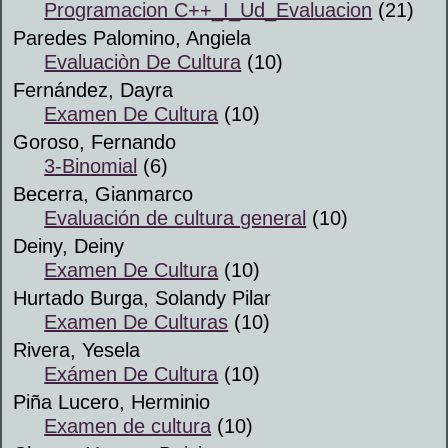
Programacion C++_I_Ud_Evaluacion
(21)
Paredes Palomino, Angiela
Evaluaciòn De Cultura
(10)
Fernández, Dayra
Examen De Cultura
(10)
Goroso, Fernando
3-Binomial
(6)
Becerra, Gianmarco
Evaluación de cultura general
(10)
Deiny, Deiny
Examen De Cultura
(10)
Hurtado Burga, Solandy Pilar
Examen De Culturas
(10)
Rivera, Yesela
Exámen De Cultura
(10)
Piña Lucero, Herminio
Examen de cultura
(10)