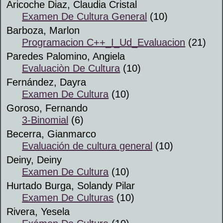
Aricoche Diaz, Claudia Cristal
Examen De Cultura General
(10)
Barboza, Marlon
Programacion C++_I_Ud_Evaluacion
(21)
Paredes Palomino, Angiela
Evaluaciòn De Cultura
(10)
Fernández, Dayra
Examen De Cultura
(10)
Goroso, Fernando
3-Binomial
(6)
Becerra, Gianmarco
Evaluación de cultura general
(10)
Deiny, Deiny
Examen De Cultura
(10)
Hurtado Burga, Solandy Pilar
Examen De Culturas
(10)
Rivera, Yesela