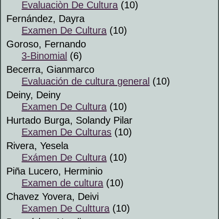
Evaluaciòn De Cultura
(10)
Fernández, Dayra
Examen De Cultura
(10)
Goroso, Fernando
3-Binomial
(6)
Becerra, Gianmarco
Evaluación de cultura general
(10)
Deiny, Deiny
Examen De Cultura
(10)
Hurtado Burga, Solandy Pilar
Examen De Culturas
(10)
Rivera, Yesela
Exámen De Cultura
(10)
Piña Lucero, Herminio
Examen de cultura
(10)
Chavez Yovera, Deivi
Examen De Culttura
(10)