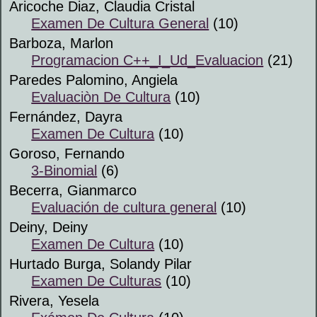
Aricoche Diaz, Claudia Cristal
Examen De Cultura General
(10)
Barboza, Marlon
Programacion C++_I_Ud_Evaluacion
(21)
Paredes Palomino, Angiela
Evaluaciòn De Cultura
(10)
Fernández, Dayra
Examen De Cultura
(10)
Goroso, Fernando
3-Binomial
(6)
Becerra, Gianmarco
Evaluación de cultura general
(10)
Deiny, Deiny
Examen De Cultura
(10)
Hurtado Burga, Solandy Pilar
Examen De Culturas
(10)
Rivera, Yesela