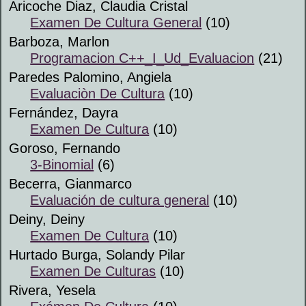
Aricoche Diaz, Claudia Cristal
Examen De Cultura General
(10)
Barboza, Marlon
Programacion C++_I_Ud_Evaluacion
(21)
Paredes Palomino, Angiela
Evaluaciòn De Cultura
(10)
Fernández, Dayra
Examen De Cultura
(10)
Goroso, Fernando
3-Binomial
(6)
Becerra, Gianmarco
Evaluación de cultura general
(10)
Deiny, Deiny
Examen De Cultura
(10)
Hurtado Burga, Solandy Pilar
Examen De Culturas
(10)
Rivera, Yesela