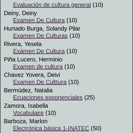
Evaluación de cultura general
(10)
Deiny, Deiny
Examen De Cultura
(10)
Hurtado Burga, Solandy Pilar
Examen De Culturas
(10)
Rivera, Yesela
Exámen De Cultura
(10)
Piña Lucero, Herminio
Examen de cultura
(10)
Chavez Yovera, Deivi
Examen De Culttura
(10)
Bermúdez, Natalia
Ecuaciones exponenciales
(25)
Zamora, Isabella
Vocabulaire
(10)
Barboza, Marlon
Electrónica básica 1-INATEC
(50)