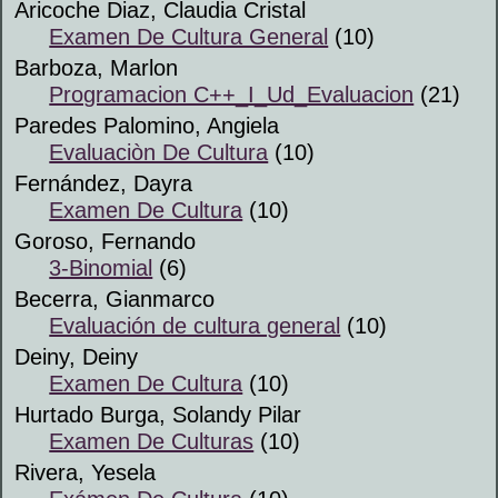
Aricoche Diaz, Claudia Cristal
Examen De Cultura General
(10)
Barboza, Marlon
Programacion C++_I_Ud_Evaluacion
(21)
Paredes Palomino, Angiela
Evaluaciòn De Cultura
(10)
Fernández, Dayra
Examen De Cultura
(10)
Goroso, Fernando
3-Binomial
(6)
Becerra, Gianmarco
Evaluación de cultura general
(10)
Deiny, Deiny
Examen De Cultura
(10)
Hurtado Burga, Solandy Pilar
Examen De Culturas
(10)
Rivera, Yesela