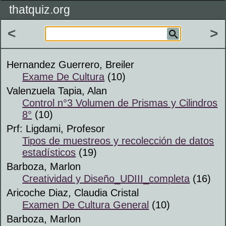
thatquiz.org
<
>
Hernandez Guerrero, Breiler
Exame De Cultura
(10)
Valenzuela Tapia, Alan
Control n°3 Volumen de Prismas y Cilindros
8°
(10)
Prf: Ligdami, Profesor
Tipos de muestreos y recolección de datos
estadísticos
(19)
Barboza, Marlon
Creatividad y Diseño_UDIII_completa
(16)
Aricoche Diaz, Claudia Cristal
Examen De Cultura General
(10)
Barboza, Marlon