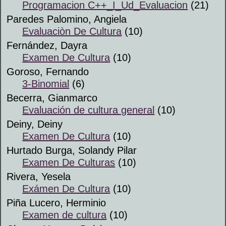
Programacion C++_I_Ud_Evaluacion
(21)
Paredes Palomino, Angiela
Evaluaciòn De Cultura
(10)
Fernández, Dayra
Examen De Cultura
(10)
Goroso, Fernando
3-Binomial
(6)
Becerra, Gianmarco
Evaluación de cultura general
(10)
Deiny, Deiny
Examen De Cultura
(10)
Hurtado Burga, Solandy Pilar
Examen De Culturas
(10)
Rivera, Yesela
Exámen De Cultura
(10)
Piña Lucero, Herminio
Examen de cultura
(10)