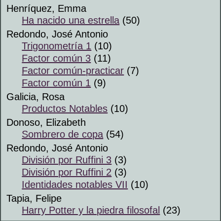
Henríquez, Emma
Ha nacido una estrella
(50)
Redondo, José Antonio
Trigonometría 1
(10)
Factor común 3
(11)
Factor común-practicar
(7)
Factor común 1
(9)
Galicia, Rosa
Productos Notables
(10)
Donoso, Elizabeth
Sombrero de copa
(54)
Redondo, José Antonio
División por Ruffini 3
(3)
División por Ruffini 2
(3)
Identidades notables VII
(10)
Tapia, Felipe
Harry Potter y la piedra filosofal
(23)