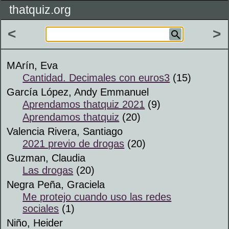
thatquiz.org
<
>
MArín, Eva
Cantidad. Decimales con euros3
(15)
García López, Andy Emmanuel
Aprendamos thatquiz 2021
(9)
Aprendamos thatquiz
(20)
Valencia Rivera, Santiago
2021 previo de drogas
(20)
Guzman, Claudia
Las drogas
(20)
Negra Peña, Graciela
Me protejo cuando uso las redes
sociales
(1)
Niño, Heider