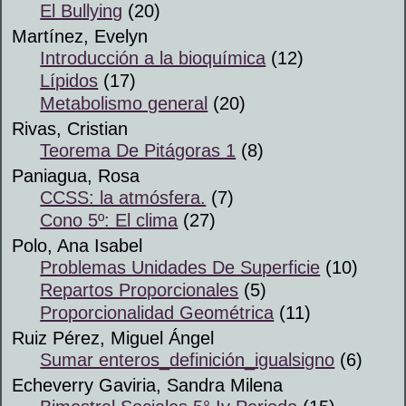
El Bullying
(20)
Martínez, Evelyn
Introducción a la bioquímica
(12)
Lípidos
(17)
Metabolismo general
(20)
Rivas, Cristian
Teorema De Pitágoras 1
(8)
Paniagua, Rosa
CCSS: la atmósfera.
(7)
Cono 5º: El clima
(27)
Polo, Ana Isabel
Problemas Unidades De Superficie
(10)
Repartos Proporcionales
(5)
Proporcionalidad Geométrica
(11)
Ruiz Pérez, Miguel Ángel
Sumar enteros_definición_igualsigno
(6)
Echeverry Gaviria, Sandra Milena