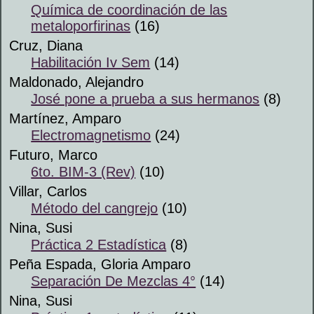
Química de coordinación de las
metaloporfirinas
(16)
Cruz, Diana
Habilitación Iv Sem
(14)
Maldonado, Alejandro
José pone a prueba a sus hermanos
(8)
Martínez, Amparo
Electromagnetismo
(24)
Futuro, Marco
6to. BIM-3 (Rev)
(10)
Villar, Carlos
Método del cangrejo
(10)
Nina, Susi
Práctica 2 Estadística
(8)
Peña Espada, Gloria Amparo
Separación De Mezclas 4°
(14)
Nina, Susi