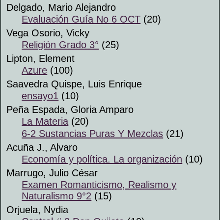
Delgado, Mario Alejandro
Evaluación Guía No 6 OCT
(20)
Vega Osorio, Vicky
Religión Grado 3°
(25)
Lipton, Element
Azure
(100)
Saavedra Quispe, Luis Enrique
ensayo1
(10)
Peña Espada, Gloria Amparo
La Materia
(20)
6-2 Sustancias Puras Y Mezclas
(21)
Acuña J., Alvaro
Economía y política. La organización
(10)
Marrugo, Julio César
Examen Romanticismo, Realismo y
Naturalismo 9°2
(15)
Orjuela, Nydia