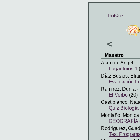
ThatQuiz
<
Maestro
Alarcon, Angel
-
Logaritmos 1
Díaz Bustos, Elia
Evaluación 
Ramirez, Dunia
-
El Verbo
(20)
Castiblanco, Nata
Quiz Biología
Montaño, Monica
GEOGRAFÍA 6
Rodrigurez, Gua
Test Program