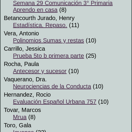
Semana 29 Comunicación 3° Primaria
Aprendo en casa
(8)
Betancourth Jurado, Henry
Estadística. Repaso.
(11)
Vera, Antonio
Polinomios Sumas y restas
(10)
Carrillo, Jessica
Prueba 5to b primera parte
(25)
Rocha, Paula
Antecesor y sucesor
(10)
Vaquerano, Dra.
Neurociencias de la Conducta
(10)
Hernandez, Rocio
Evaluación Español Urbana 757
(10)
Tovar, Marcos
Mrua
(8)
Toro, Gala