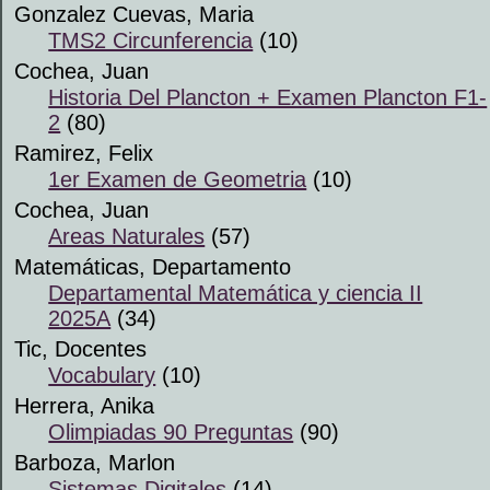
Gonzalez Cuevas, Maria
TMS2 Circunferencia
(10)
Cochea, Juan
Historia Del Plancton + Examen Plancton F1-
2
(80)
Ramirez, Felix
1er Examen de Geometria
(10)
Cochea, Juan
Areas Naturales
(57)
Matemáticas, Departamento
Departamental Matemática y ciencia II
2025A
(34)
Tic, Docentes
Vocabulary
(10)
Herrera, Anika
Olimpiadas 90 Preguntas
(90)
Barboza, Marlon
Sistemas Digitales
(14)