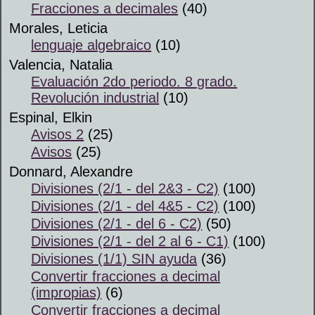
Fracciones a decimales
(40)
Morales, Leticia
lenguaje algebraico
(10)
Valencia, Natalia
Evaluación 2do periodo. 8 grado.
Revolución industrial
(10)
Espinal, Elkin
Avisos 2
(25)
Avisos
(25)
Donnard, Alexandre
Divisiones (2/1 - del 2&3 - C2)
(100)
Divisiones (2/1 - del 4&5 - C2)
(100)
Divisiones (2/1 - del 6 - C2)
(50)
Divisiones (2/1 - del 2 al 6 - C1)
(100)
Divisiones (1/1) SIN ayuda
(36)
Convertir fracciones a decimal
(impropias)
(6)
Convertir fracciones a decimal