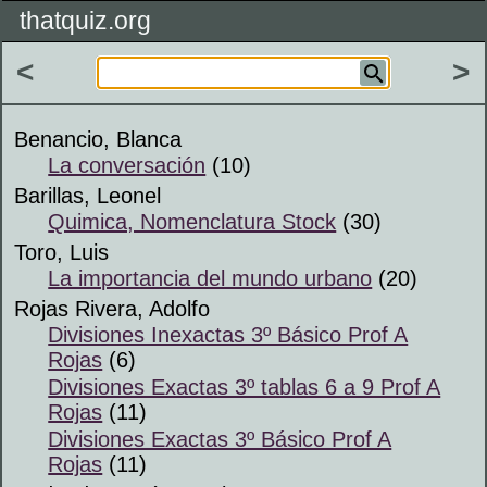
thatquiz.org
<
>
Benancio, Blanca
La conversación
(10)
Barillas, Leonel
Quimica, Nomenclatura Stock
(30)
Toro, Luis
La importancia del mundo urbano
(20)
Rojas Rivera, Adolfo
Divisiones Inexactas 3º Básico Prof A
Rojas
(6)
Divisiones Exactas 3º tablas 6 a 9 Prof A
Rojas
(11)
Divisiones Exactas 3º Básico Prof A
Rojas
(11)