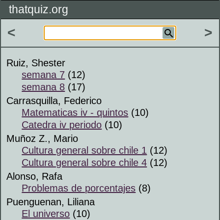
thatquiz.org
<
>
Ruiz, Shester
semana 7
(12)
semana 8
(17)
Carrasquilla, Federico
Matematicas iv - quintos
(10)
Catedra iv periodo
(10)
Muñoz Z., Mario
Cultura general sobre chile 1
(12)
Cultura general sobre chile 4
(12)
Alonso, Rafa
Problemas de porcentajes
(8)
Puenguenan, Liliana
El universo
(10)