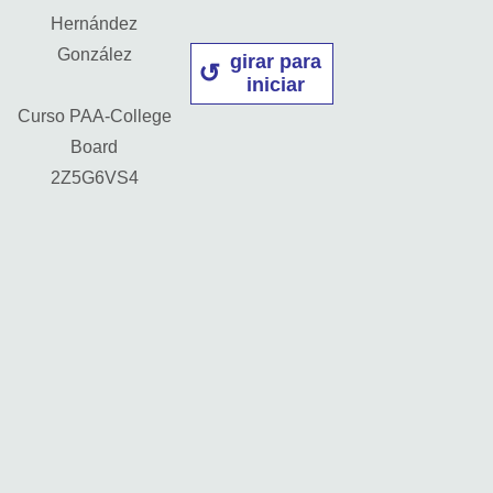
Hernández
González
girar para
iniciar
Curso PAA-College
Board
2Z5G6VS4