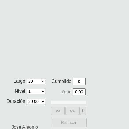
Largo
Cumplido
Nivel
Reloj
Duración
<<
>>
Rehacer
José Antonio