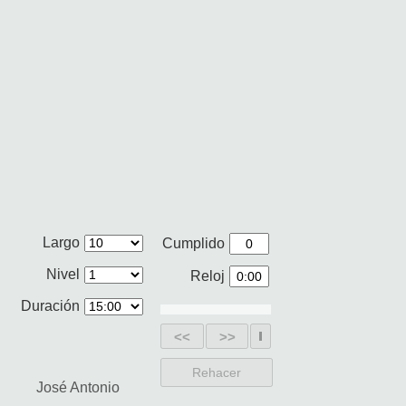
Largo
Cumplido
Nivel
Reloj
Duración
<<
>>
Rehacer
José Antonio