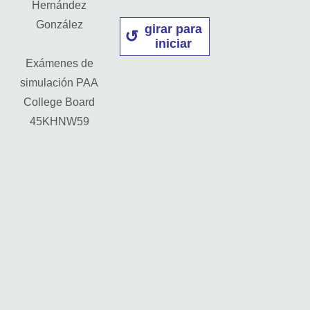
Hernández
González
girar para
iniciar
Exámenes de
simulación PAA
College Board
45KHNW59