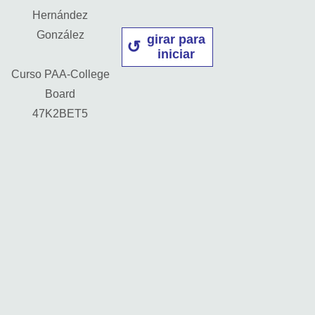
Hernández
González
girar para
iniciar
Curso PAA-College
Board
47K2BET5