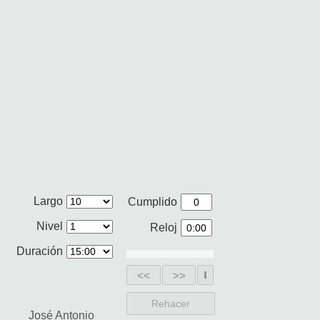
Largo
Cumplido
Nivel
Reloj
Duración
<<
>>
Rehacer
José Antonio