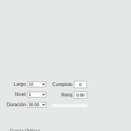
Largo
Cumplido
Nivel
Reloj
Duración
García Otálora