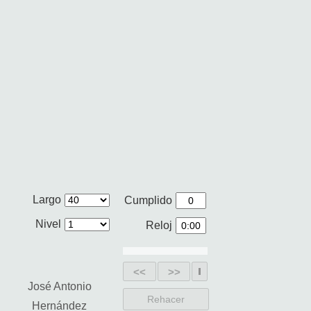
Largo
Cumplido
Nivel
Reloj
<<
>>
José Antonio
Rehacer
Hernández